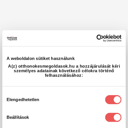
A weboldalon sütiket használunk
A(z) otthonokesmegoldasok.hu a hozzájárulását kéri
személyes adatainak következő célokra történő
felhasználásához:
Hozzájárulás
Elengedhetetlen
kiválasztása
Beállítások