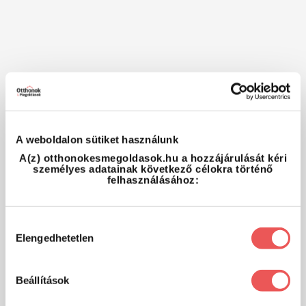
A weboldalon sütiket használunk
A(z) otthonokesmegoldasok.hu a hozzájárulását kéri
személyes adatainak következő célokra történő
felhasználásához:
Hozzájárulás
Elengedhetetlen
kiválasztása
Beállítások