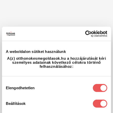
A weboldalon sütiket használunk
A(z) otthonokesmegoldasok.hu a hozzájárulását kéri
személyes adatainak következő célokra történő
felhasználásához:
Hozzájárulás
Elengedhetetlen
kiválasztása
Beállítások