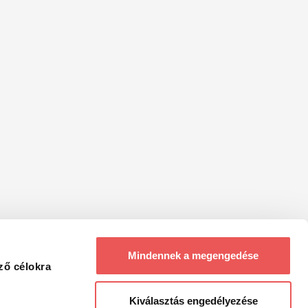
Mindennek a megengedése
ző célokra
Kiválasztás engedélyezése