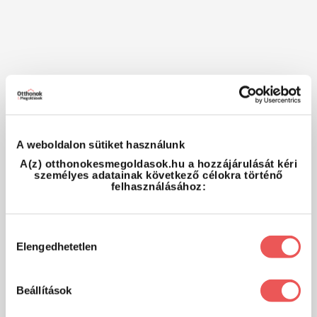
A weboldalon sütiket használunk
A(z) otthonokesmegoldasok.hu a hozzájárulását kéri
személyes adatainak következő célokra történő
felhasználásához:
Hozzájárulás
Elengedhetetlen
kiválasztása
Beállítások