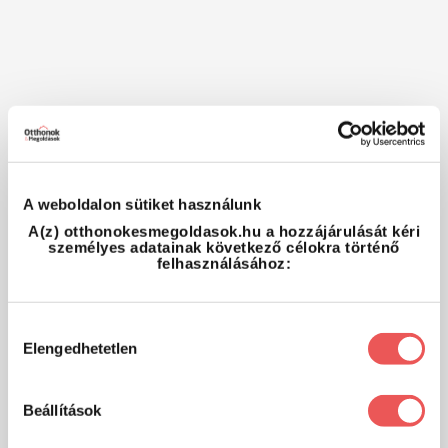
A weboldalon sütiket használunk
A(z) otthonokesmegoldasok.hu a hozzájárulását kéri
személyes adatainak következő célokra történő
felhasználásához:
Hozzájárulás
Elengedhetetlen
kiválasztása
Beállítások