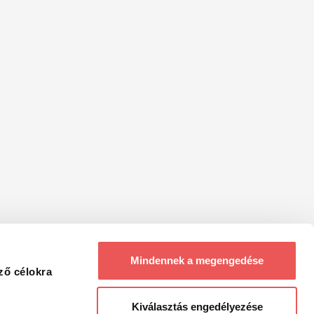
Mindennek a megengedése
ző célokra
Kiválasztás engedélyezése