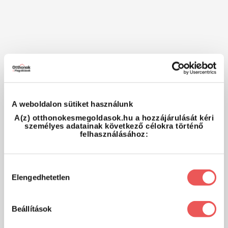
A weboldalon sütiket használunk
A(z) otthonokesmegoldasok.hu a hozzájárulását kéri
személyes adatainak következő célokra történő
felhasználásához:
Hozzájárulás
Elengedhetetlen
kiválasztása
Beállítások