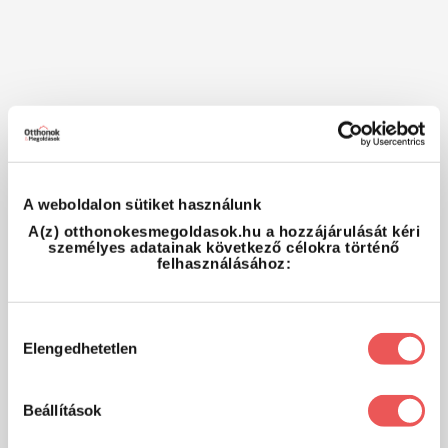
A weboldalon sütiket használunk
A(z) otthonokesmegoldasok.hu a hozzájárulását kéri
személyes adatainak következő célokra történő
felhasználásához:
Hozzájárulás
Elengedhetetlen
kiválasztása
Beállítások