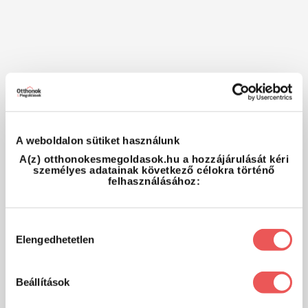
A weboldalon sütiket használunk
A(z) otthonokesmegoldasok.hu a hozzájárulását kéri
személyes adatainak következő célokra történő
felhasználásához:
Hozzájárulás
Elengedhetetlen
kiválasztása
Beállítások