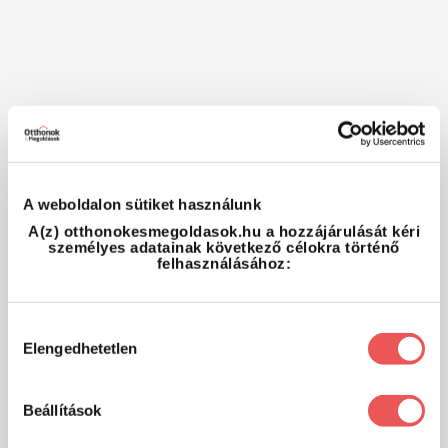
A weboldalon sütiket használunk
A(z) otthonokesmegoldasok.hu a hozzájárulását kéri
személyes adatainak következő célokra történő
felhasználásához:
Hozzájárulás
Elengedhetetlen
kiválasztása
Beállítások