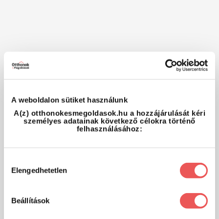
A weboldalon sütiket használunk
A(z) otthonokesmegoldasok.hu a hozzájárulását kéri
személyes adatainak következő célokra történő
felhasználásához:
Hozzájárulás
Elengedhetetlen
kiválasztása
Beállítások