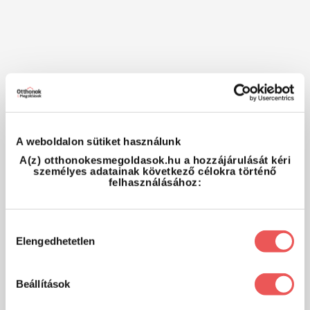
A weboldalon sütiket használunk
A(z) otthonokesmegoldasok.hu a hozzájárulását kéri
személyes adatainak következő célokra történő
felhasználásához:
Hozzájárulás
Elengedhetetlen
kiválasztása
Beállítások