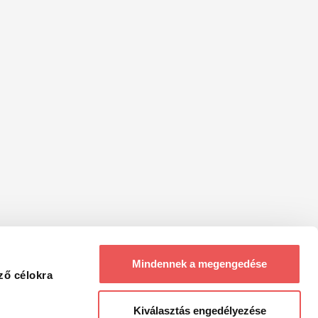
Mindennek a megengedése
ző célokra
Kiválasztás engedélyezése