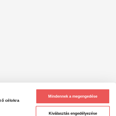
Mindennek a megengedése
ző célokra
Kiválasztás engedélyezése