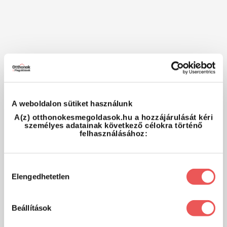
A weboldalon sütiket használunk
A(z) otthonokesmegoldasok.hu a hozzájárulását kéri
személyes adatainak következő célokra történő
felhasználásához:
Hozzájárulás
Elengedhetetlen
kiválasztása
Beállítások