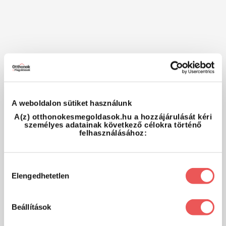
A weboldalon sütiket használunk
A(z) otthonokesmegoldasok.hu a hozzájárulását kéri
személyes adatainak következő célokra történő
felhasználásához:
Hozzájárulás
Elengedhetetlen
kiválasztása
Beállítások