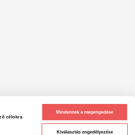
Mindennek a megengedése
ző célokra
Kiválasztás engedélyezése