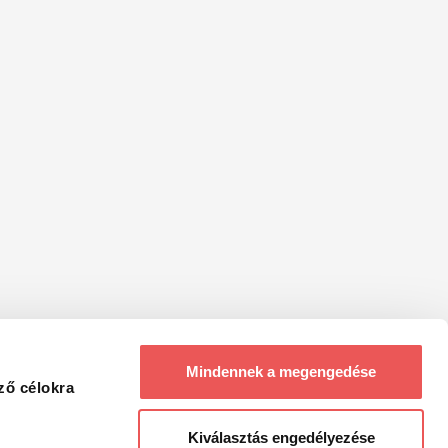
Mindennek a megengedése
ző célokra
Kiválasztás engedélyezése