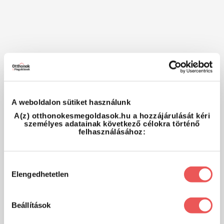
A weboldalon sütiket használunk
A(z) otthonokesmegoldasok.hu a hozzájárulását kéri
személyes adatainak következő célokra történő
felhasználásához:
Hozzájárulás
Elengedhetetlen
kiválasztása
Beállítások