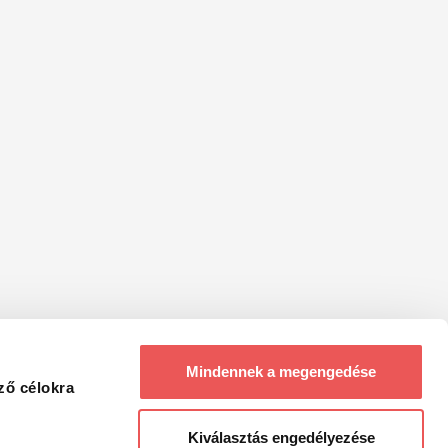
Mindennek a megengedése
ző célokra
Kiválasztás engedélyezése