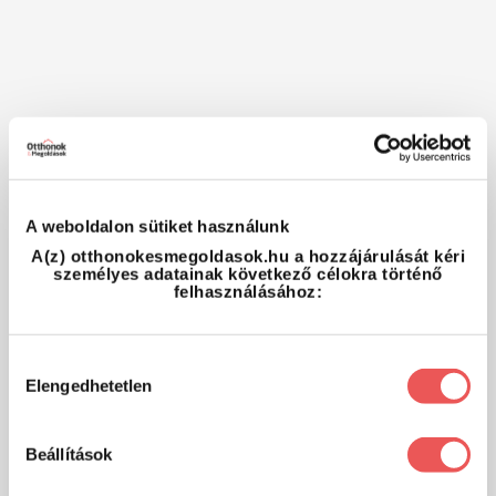
A weboldalon sütiket használunk
A(z) otthonokesmegoldasok.hu a hozzájárulását kéri
személyes adatainak következő célokra történő
felhasználásához:
Hozzájárulás
Elengedhetetlen
kiválasztása
Beállítások