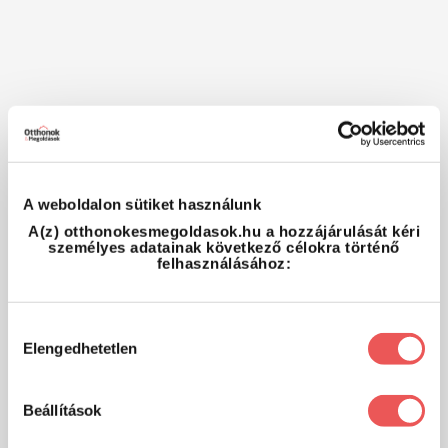
A weboldalon sütiket használunk
A(z) otthonokesmegoldasok.hu a hozzájárulását kéri
személyes adatainak következő célokra történő
felhasználásához:
Hozzájárulás
Elengedhetetlen
kiválasztása
Beállítások