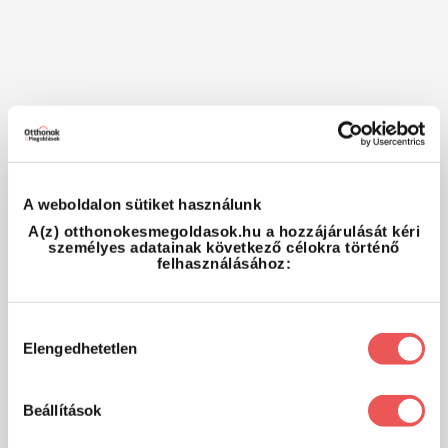
A weboldalon sütiket használunk
A(z) otthonokesmegoldasok.hu a hozzájárulását kéri
személyes adatainak következő célokra történő
felhasználásához:
Hozzájárulás
Elengedhetetlen
kiválasztása
Beállítások