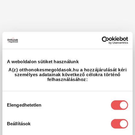
A weboldalon sütiket használunk
A(z) otthonokesmegoldasok.hu a hozzájárulását kéri
személyes adatainak következő célokra történő
felhasználásához:
Hozzájárulás
Elengedhetetlen
kiválasztása
Beállítások