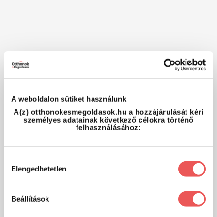
A weboldalon sütiket használunk
A(z) otthonokesmegoldasok.hu a hozzájárulását kéri
személyes adatainak következő célokra történő
felhasználásához:
Hozzájárulás
Elengedhetetlen
kiválasztása
Beállítások