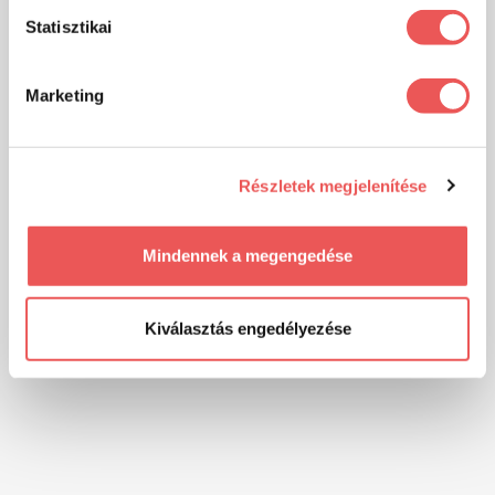
Statisztikai
Marketing
Részletek megjelenítése
Mindennek a megengedése
Kiválasztás engedélyezése