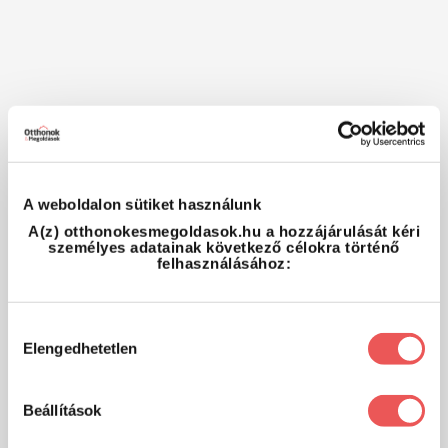
A weboldalon sütiket használunk
A(z) otthonokesmegoldasok.hu a hozzájárulását kéri
személyes adatainak következő célokra történő
felhasználásához:
Hozzájárulás
Elengedhetetlen
kiválasztása
Beállítások