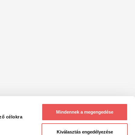
Mindennek a megengedése
ző célokra
Kiválasztás engedélyezése