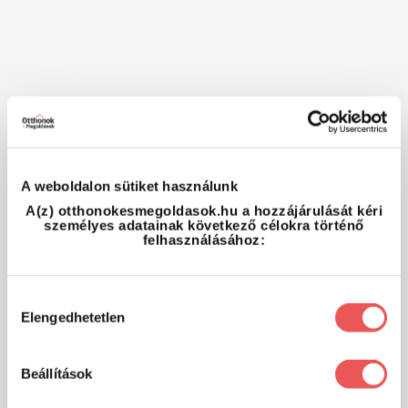
A weboldalon sütiket használunk
A(z) otthonokesmegoldasok.hu a hozzájárulását kéri
személyes adatainak következő célokra történő
felhasználásához:
Hozzájárulás
Elengedhetetlen
kiválasztása
Beállítások