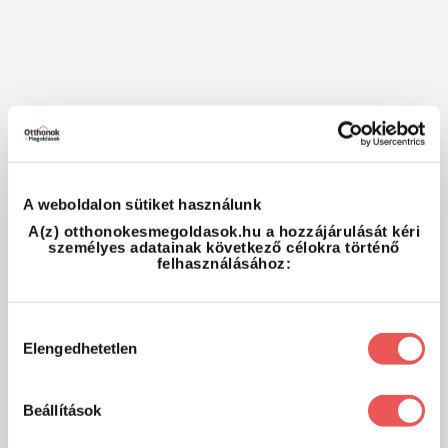
A weboldalon sütiket használunk
A(z) otthonokesmegoldasok.hu a hozzájárulását kéri
személyes adatainak következő célokra történő
felhasználásához:
Hozzájárulás
Elengedhetetlen
kiválasztása
Beállítások