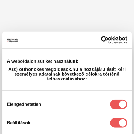
A weboldalon sütiket használunk
A(z) otthonokesmegoldasok.hu a hozzájárulását kéri
személyes adatainak következő célokra történő
felhasználásához:
Hozzájárulás
Elengedhetetlen
kiválasztása
Beállítások