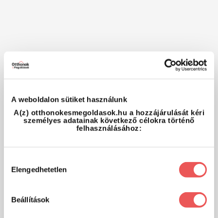
A weboldalon sütiket használunk
A(z) otthonokesmegoldasok.hu a hozzájárulását kéri
személyes adatainak következő célokra történő
felhasználásához:
Hozzájárulás
Elengedhetetlen
kiválasztása
Beállítások