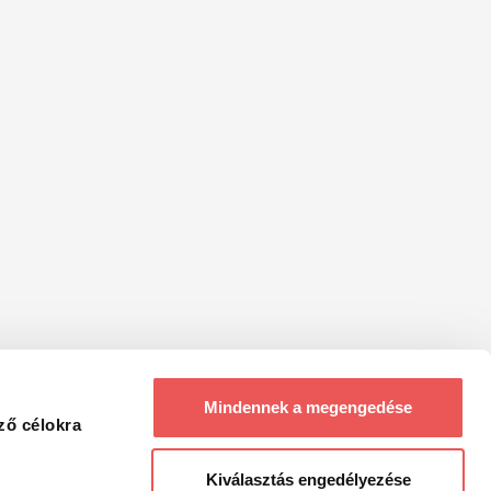
Mindennek a megengedése
ző célokra
Kiválasztás engedélyezése