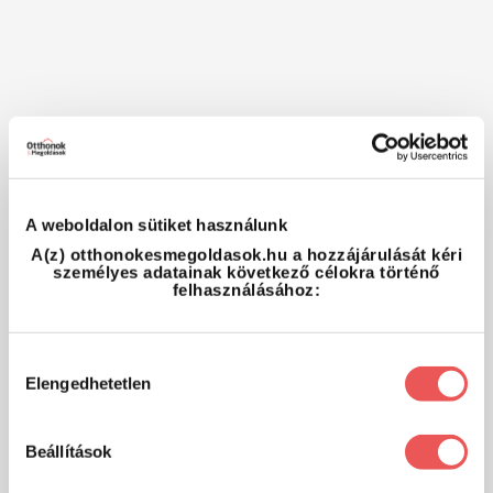
A weboldalon sütiket használunk
A(z) otthonokesmegoldasok.hu a hozzájárulását kéri
személyes adatainak következő célokra történő
felhasználásához:
Hozzájárulás
Elengedhetetlen
kiválasztása
Beállítások