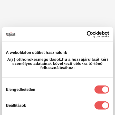
A weboldalon sütiket használunk
A(z) otthonokesmegoldasok.hu a hozzájárulását kéri
személyes adatainak következő célokra történő
felhasználásához:
Hozzájárulás
Elengedhetetlen
kiválasztása
Beállítások