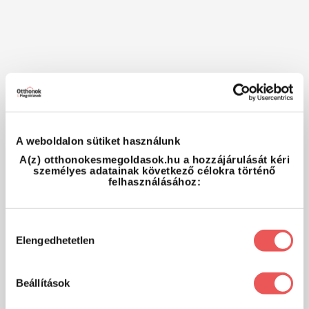
A weboldalon sütiket használunk
A(z) otthonokesmegoldasok.hu a hozzájárulását kéri
személyes adatainak következő célokra történő
felhasználásához:
Hozzájárulás
Elengedhetetlen
kiválasztása
Beállítások