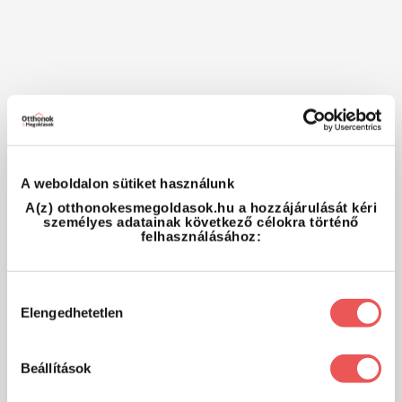
A weboldalon sütiket használunk
A(z) otthonokesmegoldasok.hu a hozzájárulását kéri
személyes adatainak következő célokra történő
felhasználásához:
Hozzájárulás
Elengedhetetlen
kiválasztása
Beállítások