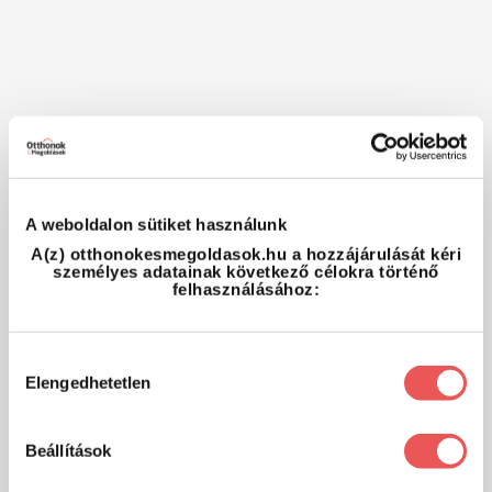
A weboldalon sütiket használunk
A(z) otthonokesmegoldasok.hu a hozzájárulását kéri
személyes adatainak következő célokra történő
felhasználásához:
Hozzájárulás
Elengedhetetlen
kiválasztása
Beállítások