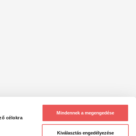
Mindennek a megengedése
ző célokra
Kiválasztás engedélyezése