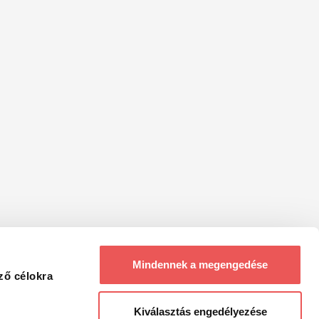
Mindennek a megengedése
ző célokra
Kiválasztás engedélyezése