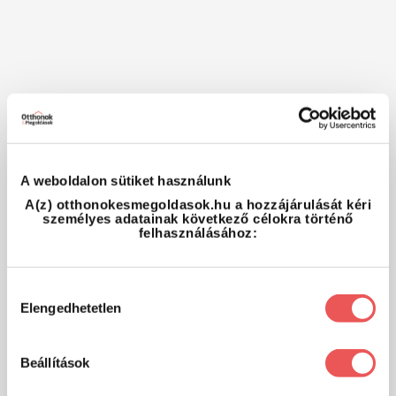
A weboldalon sütiket használunk
A(z) otthonokesmegoldasok.hu a hozzájárulását kéri
személyes adatainak következő célokra történő
felhasználásához:
Hozzájárulás
Elengedhetetlen
kiválasztása
Beállítások